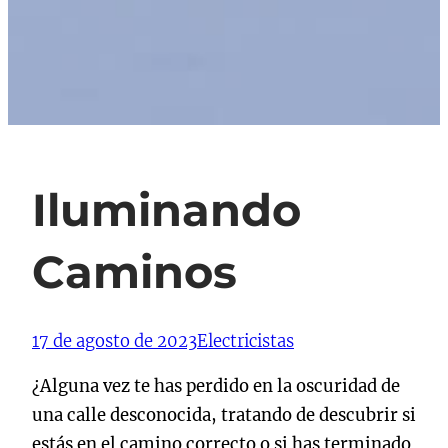
Iluminando
Caminos
17 de agosto de 2023
Electricistas
¿Alguna vez te has perdido en la oscuridad de
una calle desconocida, tratando de descubrir si
estás en el camino correcto o si has terminado