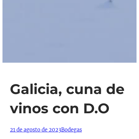
Galicia, cuna de
vinos con D.O
21 de agosto de 2023
Bodegas