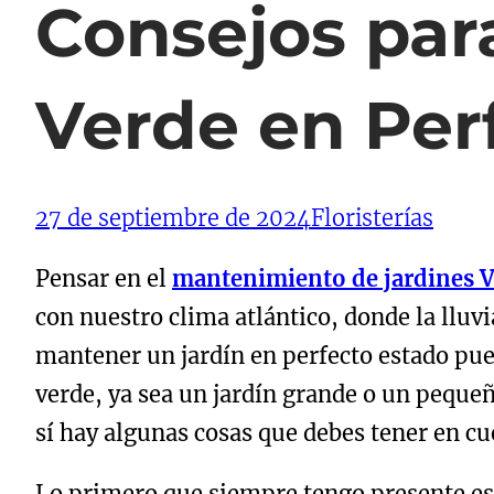
Consejos par
Verde en Per
27 de septiembre de 2024
Floristerías
Pensar en el
mantenimiento de jardines 
con nuestro clima atlántico, donde la lluvi
mantener un jardín en perfecto estado pue
verde, ya sea un jardín grande o un pequeño
sí hay algunas cosas que debes tener en cu
Lo primero que siempre tengo presente es l