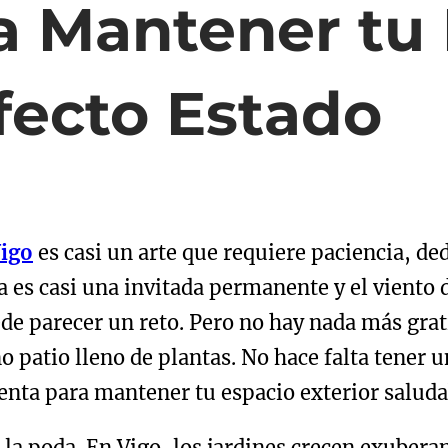
a Mantener tu
fecto Estado
Vigo
es casi un arte que requiere paciencia, ded
a es casi una invitada permanente y el viento 
de parecer un reto. Pero no hay nada más grati
 patio lleno de plantas. No hace falta tener u
enta para mantener tu espacio exterior saludab
a poda. En Vigo, los jardines crecen exuberant