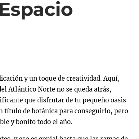
 Espacio
icación y un toque de creatividad. Aquí,
del Atlántico Norte no se queda atrás,
ficante que disfrutar de tu pequeño oasis
n título de botánica para conseguirlo, pero
le y bonito todo el año.
es, y eso es genial hasta que las ramas de