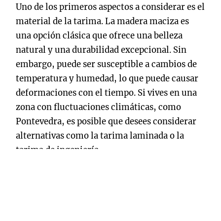
Uno de los primeros aspectos a considerar es el
material de la tarima. La madera maciza es
una opción clásica que ofrece una belleza
natural y una durabilidad excepcional. Sin
embargo, puede ser susceptible a cambios de
temperatura y humedad, lo que puede causar
deformaciones con el tiempo. Si vives en una
zona con fluctuaciones climáticas, como
Pontevedra, es posible que desees considerar
alternativas como la tarima laminada o la
tarima de ingeniería.
La tarima laminada es una opción más
asequible que imita la apariencia de la madera
real. Está compuesta por varias capas,
incluyendo una capa superior de diseño que