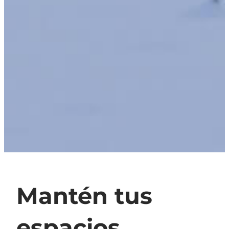
Mantén tus
espacios