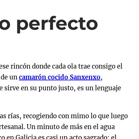
o perfecto
ese rincón donde cada ola trae consigo el
 de un
camarón cocido Sanxenxo
,
 sirve en su punto justo, es un lenguaje
 las rías, recogiendo con mimo lo que luego
artesanal. Un minuto de más en el agua
 en Galicia es casi un acto sagrado: el