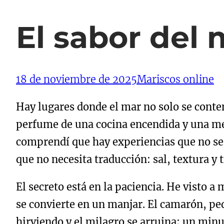
El sabor del 
18 de noviembre de 2025
Mariscos online
Hay lugares donde el mar no solo se contem
perfume de una cocina encendida y una me
comprendí que hay experiencias que no se e
que no necesita traducción: sal, textura y
El secreto está en la paciencia. He visto a
se convierte en un manjar. El camarón, pe
hirviendo y el milagro se arruina; un minu