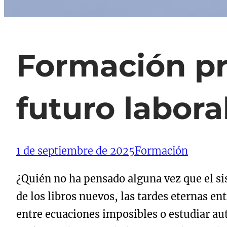
Formación pr
futuro labora
1 de septiembre de 2025
Formación
¿Quién no ha pensado alguna vez que el s
de los libros nuevos, las tardes eternas e
entre ecuaciones imposibles o estudiar auto