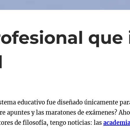
ofesional que 
l
istema educativo fue diseñado únicamente par
ntre apuntes y las maratones de exámenes? Ahor
res de filosofía, tengo noticias: las
academia