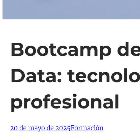
Bootcamp de I
Data: tecnolo
profesional
20 de mayo de 2025
Formación