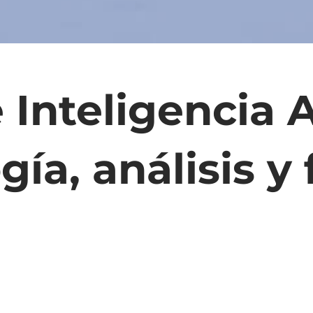
nteligencia Ar
gía, análisis y