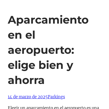
Aparcamiento
en el
aeropuerto:
elige bien y
ahorra
14 de marzo de 2025
Parkings
Elegir un aparcamiento en el aeropuerto es una