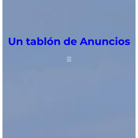
Un tablón de Anuncios